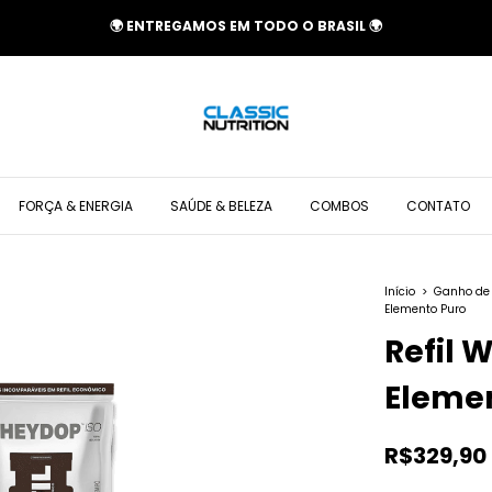
🌍 ENTREGAMOS EM TODO O BRASIL 🌍
FORÇA & ENERGIA
SAÚDE & BELEZA
COMBOS
CONTATO
Início
>
Ganho de
Elemento Puro
Refil 
Eleme
R$329,90