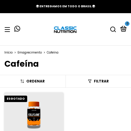
🌍 ENTREGAMOS EM TODO O BRASIL 🌍
0
Início
>
Emagrecimento
>
Cafeína
Cafeína
ORDENAR
FILTRAR
ESGOTADO