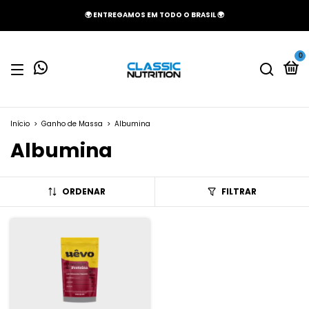
🌍 ENTREGAMOS EM TODO O BRASIL 🌍
0
Início
>
Ganho de Massa
>
Albumina
Albumina
ORDENAR
FILTRAR