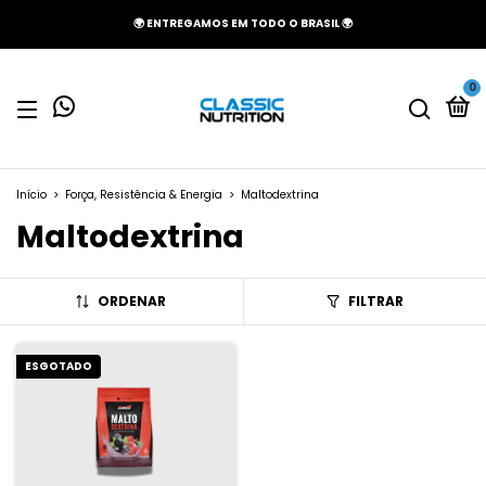
🌍 ENTREGAMOS EM TODO O BRASIL 🌍
0
Início
>
Força, Resistência & Energia
>
Maltodextrina
Maltodextrina
ORDENAR
FILTRAR
ESGOTADO