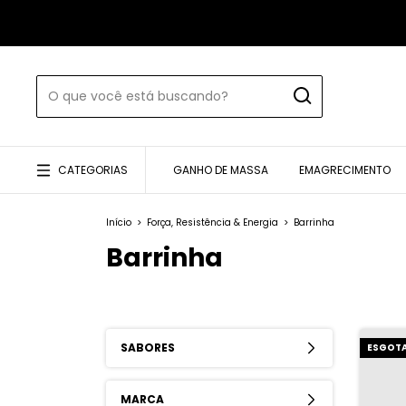
CATEGORIAS
GANHO DE MASSA
EMAGRECIMENTO
Início
>
Força, Resistência & Energia
>
Barrinha
Barrinha
SABORES
ESGOT
MARCA