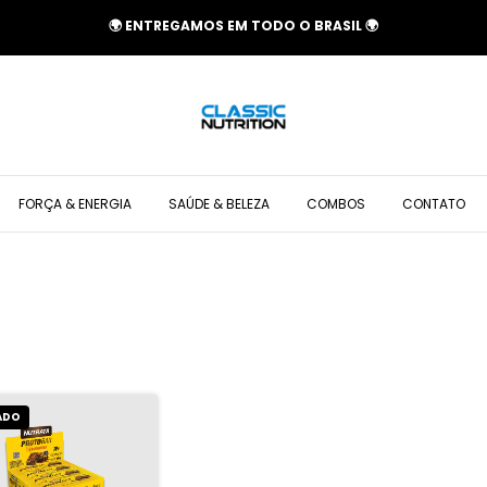
🌍 ENTREGAMOS EM TODO O BRASIL 🌍
FORÇA & ENERGIA
SAÚDE & BELEZA
COMBOS
CONTATO
ADO