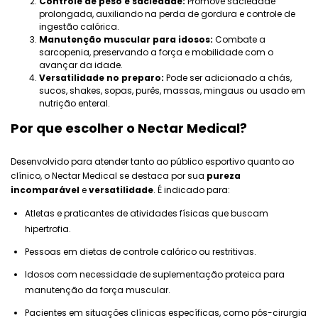
Controle de peso e saciedade:
Promove saciedade
prolongada, auxiliando na perda de gordura e controle de
ingestão calórica.
Manutenção muscular para idosos:
Combate a
sarcopenia, preservando a força e mobilidade com o
avançar da idade.
Versatilidade no preparo:
Pode ser adicionado a chás,
sucos, shakes, sopas, purês, massas, mingaus ou usado em
nutrição enteral.
Por que escolher o Nectar Medical?
Desenvolvido para atender tanto ao público esportivo quanto ao
clínico, o Nectar Medical se destaca por sua
pureza
incomparável
e
versatilidade
. É indicado para:
Atletas e praticantes de atividades físicas que buscam
hipertrofia.
Pessoas em dietas de controle calórico ou restritivas.
Idosos com necessidade de suplementação proteica para
manutenção da força muscular.
Pacientes em situações clínicas específicas, como pós-cirurgia