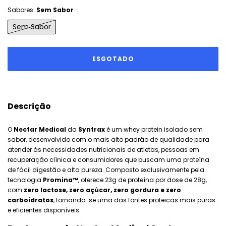
Sabores:
Sem Sabor
Sem Sabor
Descrição
O
Nectar Medical
da
Syntrax
é um whey protein isolado sem
sabor, desenvolvido com o mais alto padrão de qualidade para
atender às necessidades nutricionais de atletas, pessoas em
recuperação clínica e consumidores que buscam uma proteína
de fácil digestão e alta pureza. Composto exclusivamente pela
tecnologia
Promina™
, oferece 23g de proteína por dose de 28g,
com
zero lactose, zero açúcar, zero gordura e zero
carboidratos
, tornando-se uma das fontes proteicas mais puras
e eficientes disponíveis.