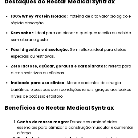
Destaques do Nectar Medical Syntrax
100% Whey Protein Isolado:
Proteína de alto valor biológico e
rápida absorção.
Sem sabor:
Ideal para adicionar a qualquer receita ou bebida
sem alterar o gosto.
Fácil digestão e dissolução:
Sem refluxo, ideal para dietas
especiais ou restritivas.
Zero lactose, açúcar, gordura e carboidratos:
Perfeito para
dietas restritivas ou clínicas.
Indicado para uso clínico:
Atende pacientes de cirurgia
bariátrica e pessoas com condições renais, graças aos baixos
níveis de potássio e fósforo.
Benefícios do Nectar Medical Syntrax
Ganho de massa magra:
Fornece os aminoácidos
essenciais para otimizar a construção muscular e aumentar
a força.