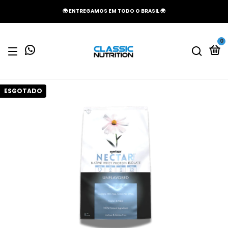
🌍 ENTREGAMOS EM TODO O BRASIL 🌍
0
ESGOTADO