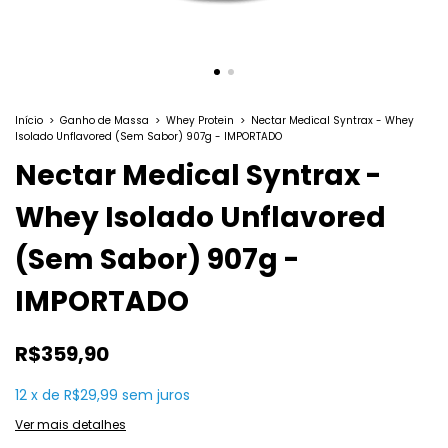
Início
>
Ganho de Massa
>
Whey Protein
>
Nectar Medical Syntrax - Whey
Isolado Unflavored (Sem Sabor) 907g - IMPORTADO
Nectar Medical Syntrax -
Whey Isolado Unflavored
(Sem Sabor) 907g -
IMPORTADO
R$359,90
12
x
de
R$29,99
sem juros
Ver mais detalhes