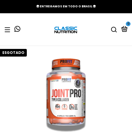
🌍 ENTREGAMOS EM TODO O BRASIL 🌍
0
ESGOTADO