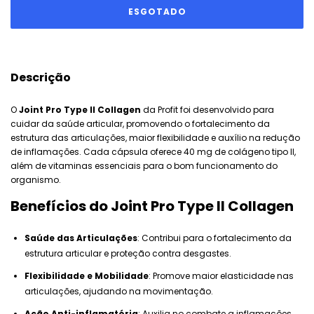
Descrição
O
Joint Pro Type II Collagen
da Profit foi desenvolvido para
cuidar da saúde articular, promovendo o fortalecimento da
estrutura das articulações, maior flexibilidade e auxílio na redução
de inflamações. Cada cápsula oferece 40 mg de colágeno tipo II,
além de vitaminas essenciais para o bom funcionamento do
organismo.
Benefícios do Joint Pro Type II Collagen
Saúde das Articulações
: Contribui para o fortalecimento da
estrutura articular e proteção contra desgastes.
Flexibilidade e Mobilidade
: Promove maior elasticidade nas
articulações, ajudando na movimentação.
Ação Anti-inflamatória
: Auxilia no combate a inflamações,