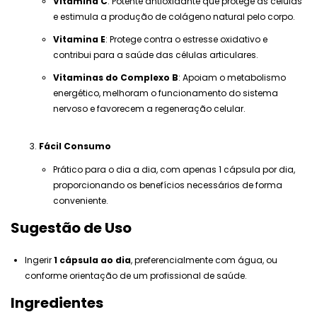
Vitamina C
: Potente antioxidante que protege as células
e estimula a produção de colágeno natural pelo corpo.
Vitamina E
: Protege contra o estresse oxidativo e
contribui para a saúde das células articulares.
Vitaminas do Complexo B
: Apoiam o metabolismo
energético, melhoram o funcionamento do sistema
nervoso e favorecem a regeneração celular.
Fácil Consumo
Prático para o dia a dia, com apenas 1 cápsula por dia,
proporcionando os benefícios necessários de forma
conveniente.
Sugestão de Uso
Ingerir
1 cápsula ao dia
, preferencialmente com água, ou
conforme orientação de um profissional de saúde.
Ingredientes