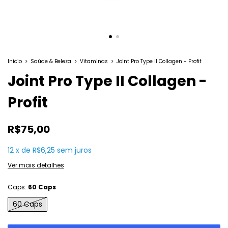
Início
>
Saúde & Beleza
>
Vitaminas
>
Joint Pro Type II Collagen - Profit
Joint Pro Type II Collagen -
Profit
R$75,00
12
x
de
R$6,25
sem juros
Ver mais detalhes
Caps:
60 Caps
60 Caps